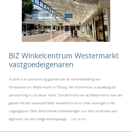
BIZ Winkelcentrum Westermarkt
vastgoedeigenaren
Al jaren is er planvorming gaande over de herontwikkeling van
Winkelcentrum Westermarkt in Tilburg. Het momentum is aanwezig dat
planvorming nu bij elkaar komt. Transformatie van de Westermarkt naar een
gebied met een kwalitatief beter winkelcentrum en meer woningen is het
uitgangspunt. Door verschillende ontwikkelingen is er extra noodzaak voor
eigenaren van de huidige winkelpassage …
Lees verder