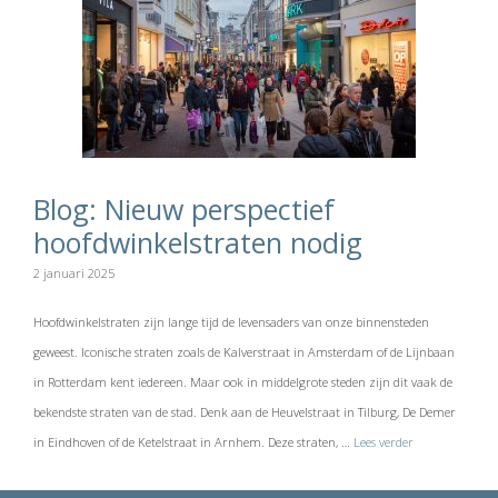
Blog: Nieuw perspectief
hoofdwinkelstraten nodig
2 januari 2025
Hoofdwinkelstraten zijn lange tijd de levensaders van onze binnensteden
geweest. Iconische straten zoals de Kalverstraat in Amsterdam of de Lijnbaan
in Rotterdam kent iedereen. Maar ook in middelgrote steden zijn dit vaak de
bekendste straten van de stad. Denk aan de Heuvelstraat in Tilburg, De Demer
in Eindhoven of de Ketelstraat in Arnhem. Deze straten, …
Lees verder