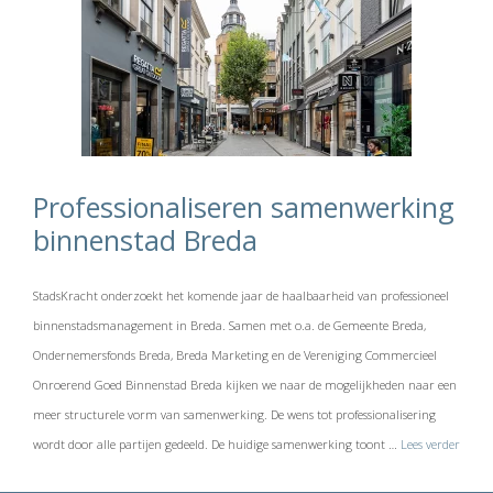
Professionaliseren samenwerking
binnenstad Breda
StadsKracht onderzoekt het komende jaar de haalbaarheid van professioneel
binnenstadsmanagement in Breda. Samen met o.a. de Gemeente Breda,
Ondernemersfonds Breda, Breda Marketing en de Vereniging Commercieel
Onroerend Goed Binnenstad Breda kijken we naar de mogelijkheden naar een
meer structurele vorm van samenwerking. De wens tot professionalisering
wordt door alle partijen gedeeld. De huidige samenwerking toont …
Lees verder