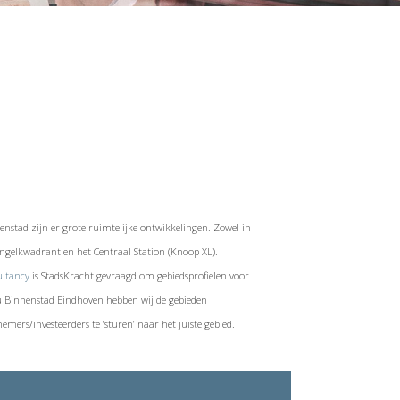
n
nnenstad zijn er grote ruimtelijke ontwikkelingen. Zowel in
ngelkwadrant en het Centraal Station (Knoop XL).
ultancy
is StadsKracht gevraagd om gebiedsprofielen voor
 Binnenstad Eindhoven hebben wij de gebieden
emers/investeerders te ‘sturen’ naar het juiste gebied.