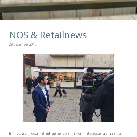
NOS & Retailnews
29 december 2016
In Tilburg zijn door het faillissement plannen om het stadscentrum aan te